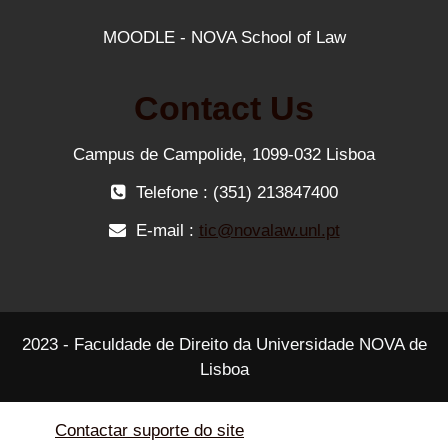
MOODLE - NOVA School of Law
Contact Us
Campus de Campolide, 1099-032 Lisboa
Telefone : (351) 213847400
E-mail :
tic@novalaw.unl.pt
2023 - Faculdade de Direito da Universidade NOVA de
Lisboa
Contactar suporte do site