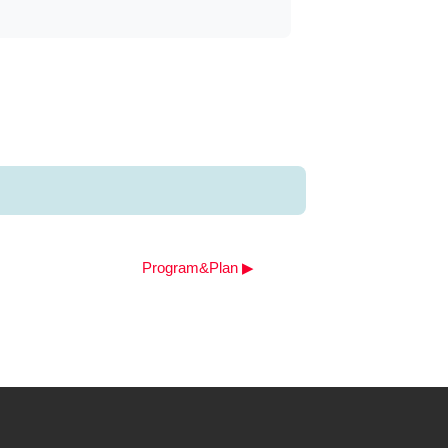
Program&Plan ▶︎