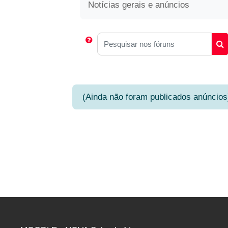
Notícias gerais e anúncios
Pesquisar nos fóruns
Pe
(Ainda não foram publicados anúncios