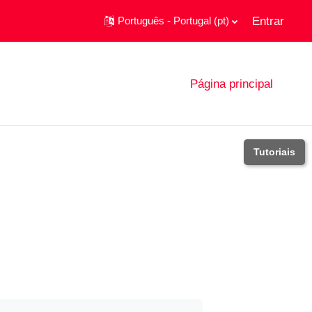
Entrar
Português - Portugal ‎(pt)‎
Página principal
Tutoriais