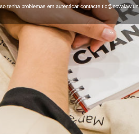
so tenha problemas em autenticar contacte tic@novalaw.unl