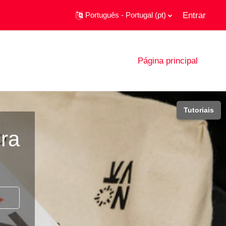
Entrar
Português - Portugal ‎(pt)‎
Página principal
Tutoriais
ra