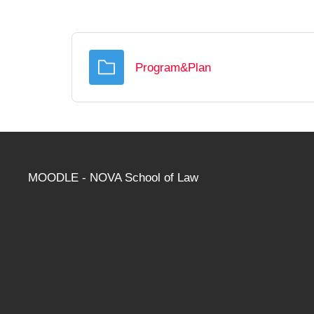
Pasta
Program&Plan
MOODLE - NOVA School of Law